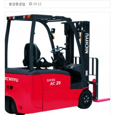
동양중공업
10-12