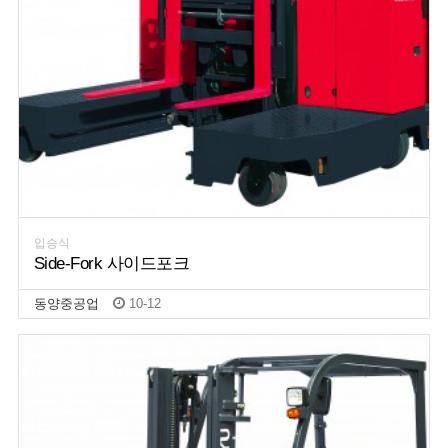
입승식
Side-Fork 사이드포크
동양중공업
10-12