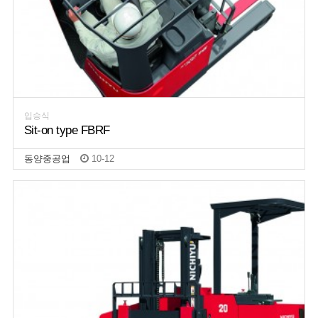
입승식
Sit-on type FBRF
동양중공업
10-12