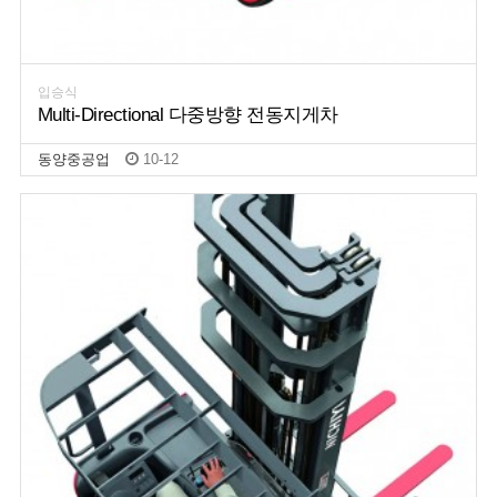
입승식
Multi-Directional 다중방향 전동지게차
동양중공업
10-12