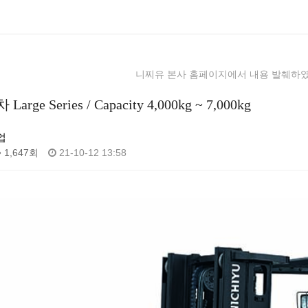
니찌유 본사 홈페이지에서 내용 발췌하
e Series / Capacity 4,000kg ~ 7,000kg
업
1,647회
21-10-12 13:58