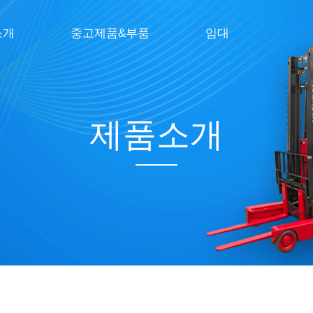
소개
중고제품&부품
임대
중고제품
임대차납품현장
순정부품
중고부품
제품소개